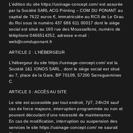
L’édition du site https://usinage-concept.com/ est assurée
par la Société SARL ACG Printing – COM DU PONANT au
capital de 7622 euros €, immatriculée au RCS de Le Grau
du Roi sous le numéro 437 686 611 00017 dont le siège
social est situé au 160 rue des Moussaillons, numéro de
téléphone 0466514252, adresse e-mail :
web@comduponant.fr
ARTICLE 2 : L’HÉBERGEUR
L’hébergeur du site https://usinage-concept.com/ est la
Société 1&1 IONOS SARL , dont le siège social est situé
au 7, place de la Gare, BP 70109, 57200 Sarreguemines
C.
ARTICLE 3 : ACCÈS AU SITE
Le site est accessible par tout endroit, 7j/7, 24h/24 sauf
cas de force majeure, interruption programmée ou non et
pouvant découlant d’une nécessité de maintenance.
En cas de modification, interruption ou suspension des
services le site https://usinage-concept.com/ ne saurait