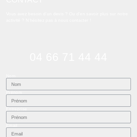
Vous avez besoin d’un devis ? Ou d’en savoir plus sur notre
activité ? N’hésitez pas à nous contacter !
04 66 71 44 44
Nom
Prénom
Entreprise
Email