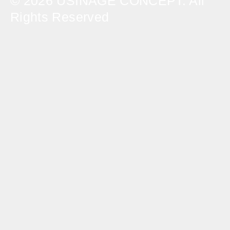
© 2026 USINAGE CONCEPT. All
Rights Reserved